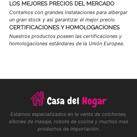
LOS MEJORES PRECIOS DEL MERCADO
Contamos con grandes instalaciones para albergar
un gran stock y así garantizar el mejor precio.
CERTIFICACIONES Y HOMOLOGACIONES
Nuestros productos poseen las certificaciones y
homologaciones estándares de la Unión Europea.
Estamos especializados en la venta de colchones,
sillones de masaje, robots de cocina y muchos mas
productos de importación.