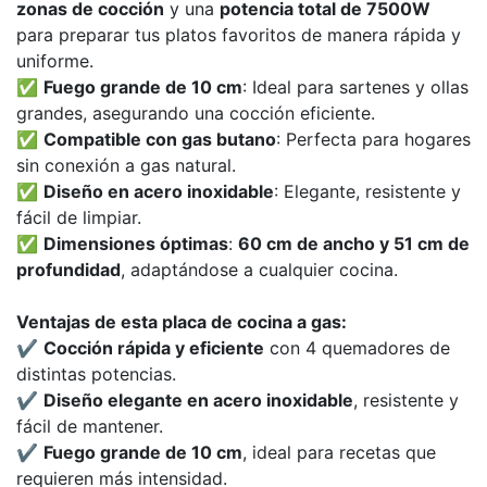
zonas de cocción
y una
potencia total de 7500W
para preparar tus platos favoritos de manera rápida y
uniforme.
✅
Fuego grande de 10 cm
: Ideal para sartenes y ollas
grandes, asegurando una cocción eficiente.
✅
Compatible con gas butano
: Perfecta para hogares
sin conexión a gas natural.
✅
Diseño en acero inoxidable
: Elegante, resistente y
fácil de limpiar.
✅
Dimensiones óptimas
:
60 cm de ancho y 51 cm de
profundidad
, adaptándose a cualquier cocina.
Ventajas de esta placa de cocina a gas:
✔️
Cocción rápida y eficiente
con 4 quemadores de
distintas potencias.
✔️
Diseño elegante en acero inoxidable
, resistente y
fácil de mantener.
✔️
Fuego grande de 10 cm
, ideal para recetas que
requieren más intensidad.